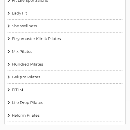
Fit Life Spor Salonu
Lady Fit
She Wellness
Fizyomaster Klinik Pilates
Mix Pilates
Hundred Pilates
Gelişim Pilates
FİT’İM
Life Drop Pilates
Reform Pilates