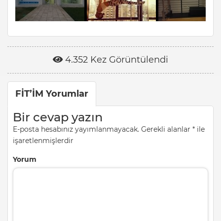
4.352 Kez Görüntülendi
FİT’İM Yorumlar
Bir cevap yazın
E-posta hesabınız yayımlanmayacak.
Gerekli alanlar
*
ile
işaretlenmişlerdir
Yorum