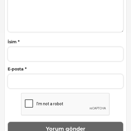
İsim
*
E-posta
*