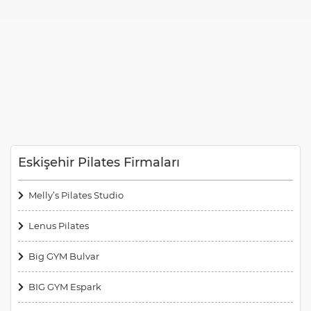
Eskişehir Pilates Firmaları
Melly’s Pilates Studio
Lenus Pilates
Big GYM Bulvar
BIG GYM Espark