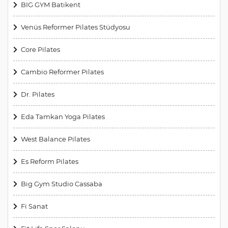
BIG GYM Batıkent
Venüs Reformer Pilates Stüdyosu
Core Pilates
Cambio Reformer Pilates
Dr. Pilates
Eda Tamkan Yoga Pilates
West Balance Pilates
Es Reform Pilates
Big Gym Studio Cassaba
Fi Sanat