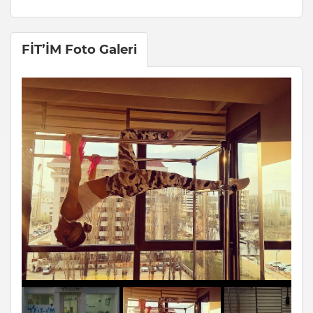
FİT’İM Foto Galeri