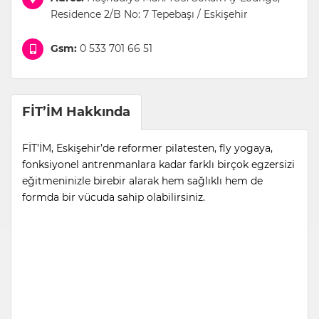
Residence 2/B No: 7 Tepebaşı / Eskişehir
Gsm:
0 533 701 66 51
FİT’İM Hakkında
FİT’İM, Eskişehir’de reformer pilatesten, fly yogaya,
fonksiyonel antrenmanlara kadar farklı birçok egzersizi
eğitmeninizle birebir alarak hem sağlıklı hem de
formda bir vücuda sahip olabilirsiniz.