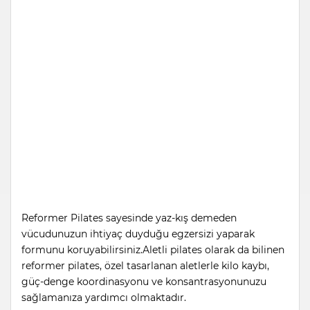
Reformer Pilates sayesinde yaz-kış demeden
vücudunuzun ihtiyaç duyduğu egzersizi yaparak
formunu koruyabilirsiniz.Aletli pilates olarak da bilinen
reformer pilates, özel tasarlanan aletlerle kilo kaybı,
güç-denge koordinasyonu ve konsantrasyonunuzu
sağlamanıza yardımcı olmaktadır.