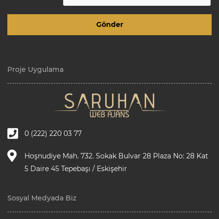
Proje Uygulama
0 (222) 220 03 77
Hoşnudiye Mah. 732. Sokak Bulvar 28 Plaza No: 28 Kat
5 Daire 45 Tepebaşı / Eskişehir
Sosyal Medyada Biz