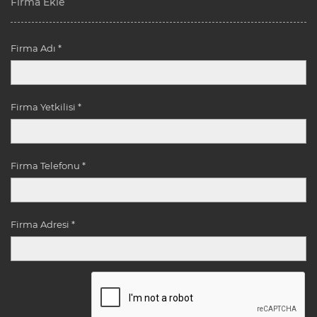
Firma Ekle
Firma Adı *
Firma Yetkilisi *
Firma Telefonu *
Firma Adresi *