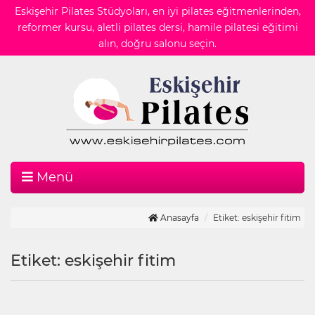
Eskişehir Pilates Stüdyoları, en iyi pilates eğitmenlerinden,
reformer kursu, aletli pilates dersi, hamile pilatesi eğitimi
alın, doğru salonu seçin.
Menü
Anasayfa
Etiket: eskişehir fitim
Etiket: eskişehir fitim