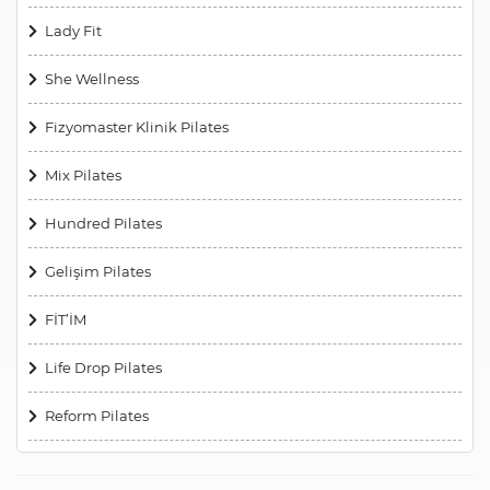
Lady Fit
She Wellness
Fizyomaster Klinik Pilates
Mix Pilates
Hundred Pilates
Gelişim Pilates
FİT’İM
Life Drop Pilates
Reform Pilates