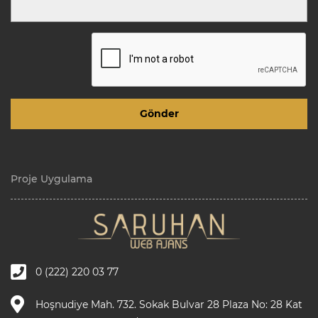
Proje Uygulama
0 (222) 220 03 77
Hoşnudiye Mah. 732. Sokak Bulvar 28 Plaza No: 28 Kat