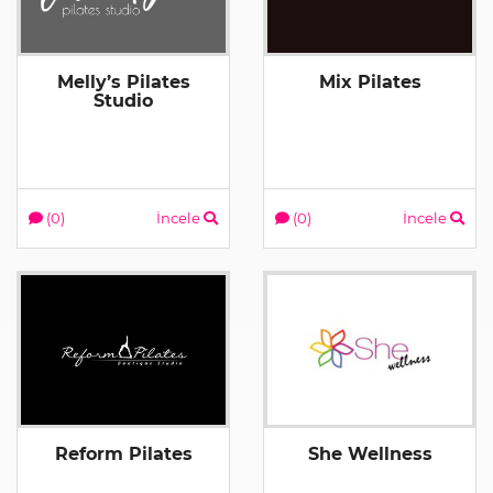
Melly’s Pilates
Mix Pilates
Studio
(0)
İncele
(0)
İncele
Reform Pilates
She Wellness