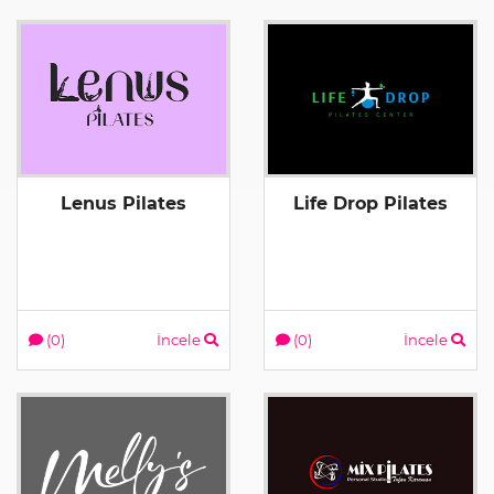
Lenus Pilates
Life Drop Pilates
(0)
İncele
(0)
İncele