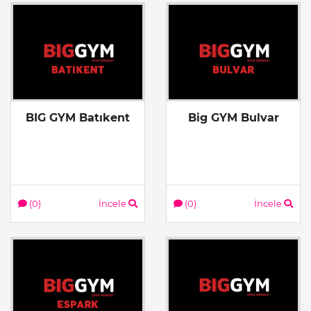
BIG GYM Batıkent
Big GYM Bulvar
(0)
İncele
(0)
İncele