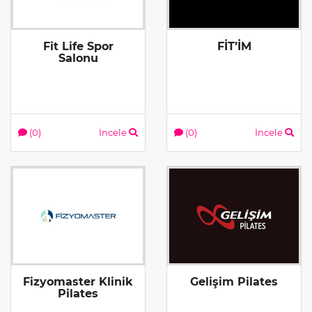
Fit Life Spor
FİT’İM
Salonu
(0)
İncele
(0)
İncele
Fizyomaster Klinik
Gelişim Pilates
Pilates