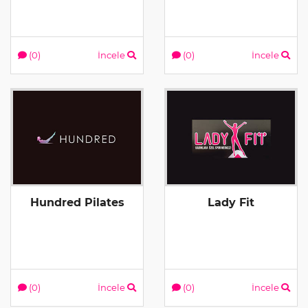
(0)
İncele
(0)
İncele
Hundred Pilates
Lady Fit
(0)
İncele
(0)
İncele