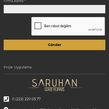
Firma Adresi *
Proje Uygulama
0 (222) 220 03 77