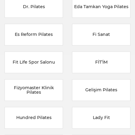
Dr. Pilates
Eda Tamkan Yoga Pilates
Es Reform Pilates
Fi Sanat
Fit Life Spor Salonu
FİT’İM
Fizyomaster Klinik
Gelişim Pilates
Pilates
Hundred Pilates
Lady Fit