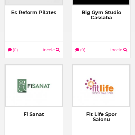
Es Reform Pilates
Big Gym Studio
Cassaba
(0)
İncele
(0)
İncele
Fi Sanat
Fit Life Spor
Salonu