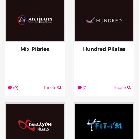
Mix Pilates
Hundred Pilates
(0)
İncele
(0)
İncele