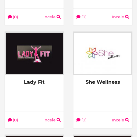
(0)
İncele
(0)
İncele
Lady Fit
She Wellness
(0)
İncele
(0)
İncele