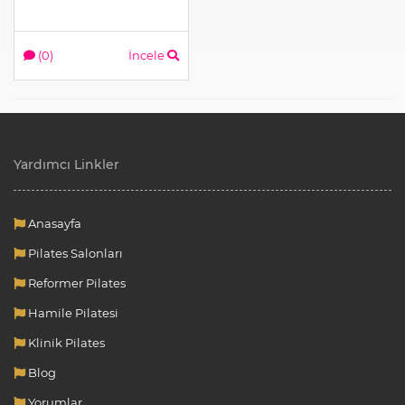
(0)
İncele
Yardımcı Linkler
Anasayfa
Pilates Salonları
Reformer Pilates
Hamile Pilatesi
Klinik Pilates
Blog
Yorumlar