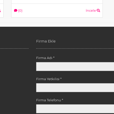
(0)
İncele
Firma Ekle
Firma Adı *
Firma Yetkilisi *
Firma Telefonu *