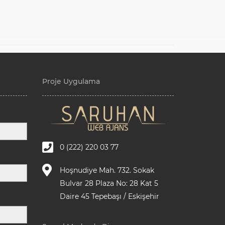
Proje Uygulama
0 (222) 220 03 77
Hoşnudiye Mah. 732. Sokak
Bulvar 28 Plaza No: 28 Kat 5
Daire 45 Tepebaşı / Eskişehir