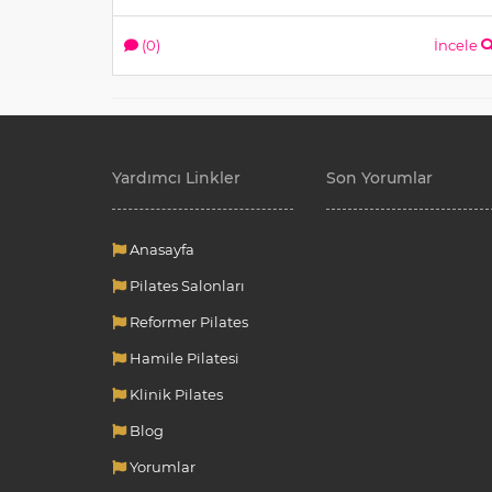
(0)
İncele
Yardımcı Linkler
Son Yorumlar
Anasayfa
Pilates Salonları
Reformer Pilates
Hamile Pilatesi
Klinik Pilates
Blog
Yorumlar