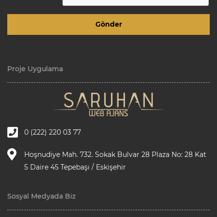
Proje Uygulama
0 (222) 220 03 77
Hoşnudiye Mah. 732. Sokak Bulvar 28 Plaza No: 28 Kat
5 Daire 45 Tepebaşı / Eskişehir
Sosyal Medyada Biz