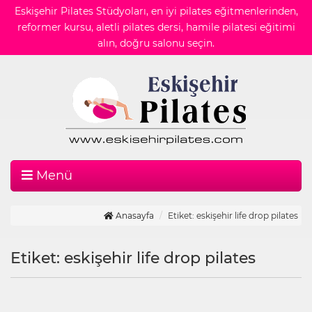
Eskişehir Pilates Stüdyoları, en iyi pilates eğitmenlerinden,
reformer kursu, aletli pilates dersi, hamile pilatesi eğitimi
alın, doğru salonu seçin.
Menü
Anasayfa
Etiket: eskişehir life drop pilates
Etiket: eskişehir life drop pilates