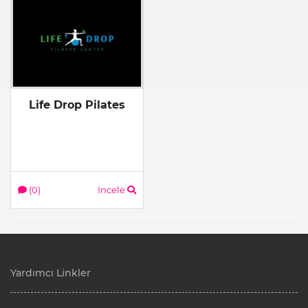
Life Drop Pilates
(0)
İncele
Yardımcı Linkler