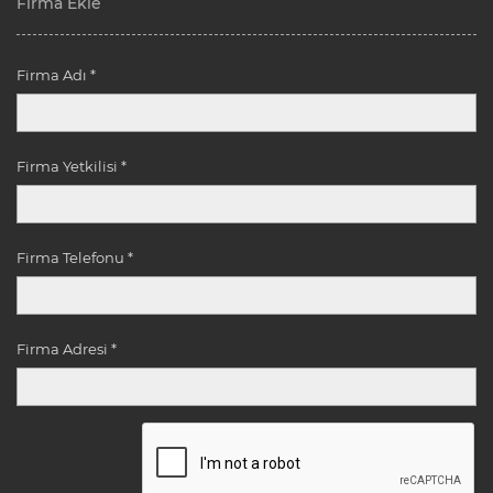
Firma Ekle
Firma Adı *
Firma Yetkilisi *
Firma Telefonu *
Firma Adresi *